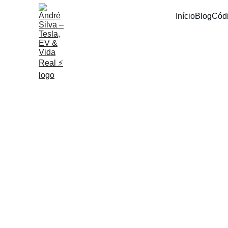
Início
Blog
Cód