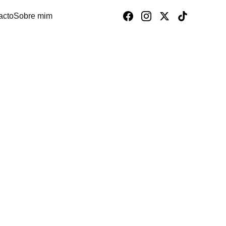
acto
Sobre mim