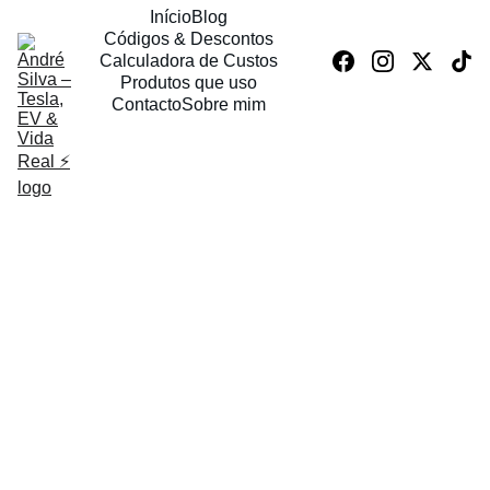
Início
Blog
Códigos & Descontos
Calculadora de Custos
Produtos que uso
Contacto
Sobre mim